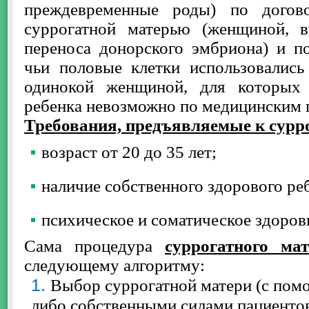
преждевременные роды) по догов
суррогатной матерью (женщиной, 
переноса донорского эмбриона) и п
чьи половые клетки использовались
одинокой женщиной, для которых
ребенка невозможно по медицинским 
Требования, предъявляемые к сур
возраст от 20 до 35 лет;
наличие собственного здорового ре
психическое и соматическое здоров
Сама процедура
суррогатного мат
следующему алгоритму:
Выбор суррогатной матери (с помо
либо собственными силами пациентов