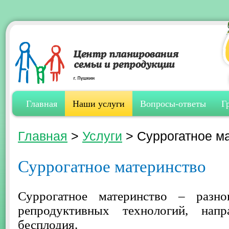
Главная
Наши услуги
Вопросы-ответы
Г
Главная
>
Услуги
>
Суррогатное м
Суррогатное материнство
Суррогатное материнство – разно
репродуктивных технологий, напр
бесплодия.