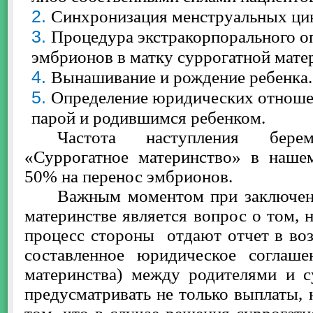
Синхронизация менструальных ци
Процедура экстракорпорального о
эмбрионов в матку суррогатной мате
Вынашивание и рождение ребенка.
Определение юридических отноше
парой и родившимся ребенком.
Частота наступления бере
«Суррогатное материнство» в наше
50% на перенос эмбрионов.
Важным моментом при заключени
материнстве является вопрос о том, 
процесс стороны отдают отчет в во
составленное юридическое соглаше
материнства) между родителями и 
предусматривать не только выплаты, 