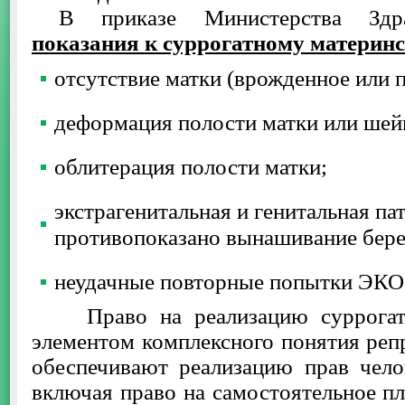
В приказе Министерства Здрав
показания к суррогатному материн
отсутствие матки (врожденное или 
деформация полости матки или шей
облитерация полости матки;
экстрагенитальная и генитальная па
противопоказано вынашивание бере
неудачные повторные попытки ЭКО 
Право на реализацию суррогатн
элементом комплексного понятия реп
обеспечивают реализацию прав чело
включая право на самостоятельное пл