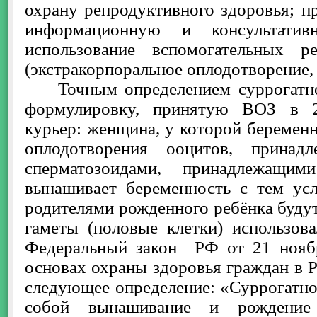
охрану репродуктивного здоровья; п
информационную и консультати
использование вспомогательных р
(экстракорпоральное оплодотворение, 
Точным определением суррогатно
формулировку, принятую ВОЗ в 2
курьер: женщина, у которой беременн
оплодотворения ооцитов, принадл
сперматозоидами, принадлежащим
вынашивает беременность с тем ус
родителями рожденного ребёнка будут
гаметы (половые клетки) использова
Федеральный закон РФ от 21 ноя
основах охраны здоровья граждан в 
следующее определение: «Суррогатно
собой вынашивание и рождение