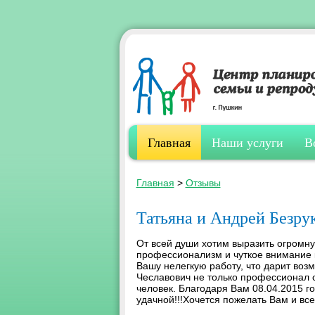
Главная
Наши услуги
В
Главная
>
Отзывы
Татьяна и Андрей Безру
От всей души хотим выразить огромну
профессионализм и чуткое внимание 
Вашу нелегкую работу, что дарит воз
Чеславович не только профессионал с
человек. Благодаря Вам 08.04.2015 г
удачной!!!Хочется пожелать Вам и все