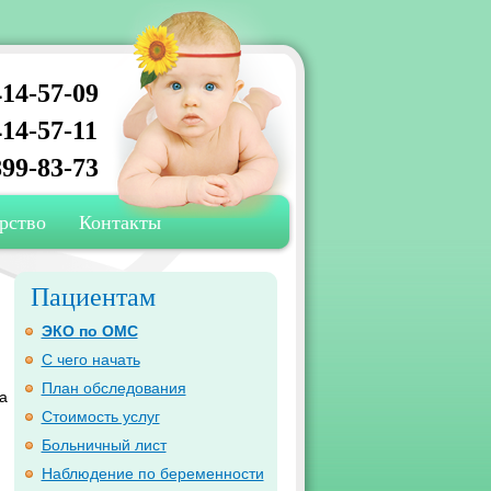
14-57-09
14-57-11
99-83-73
рство
Контакты
Пациентам
ЭКО по ОМС
С чего начать
План обследования
а
Стоимость услуг
Больничный лист
Наблюдение по беременности