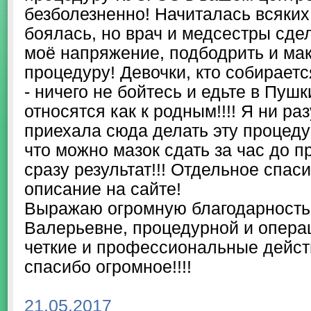
безболезненно! Начиталась всяких 
боялась, но врач и медсестры сде
моё напряжение, подбодрить и ма
процедуру! Девочки, кто собираетс
- ничего не бойтесь и едьте в Пуш
относятся как к родным!!!! Я ни ра
приехала сюда делать эту процеду
что можно мазок сдать за час до 
сразу результат!!! Отдельное спас
описание на сайте!
Выражаю огромную благодарность
Валерьевне, процедурной и опера
четкие и профессиональные действ
спасибо огромное!!!!
21.05.2017