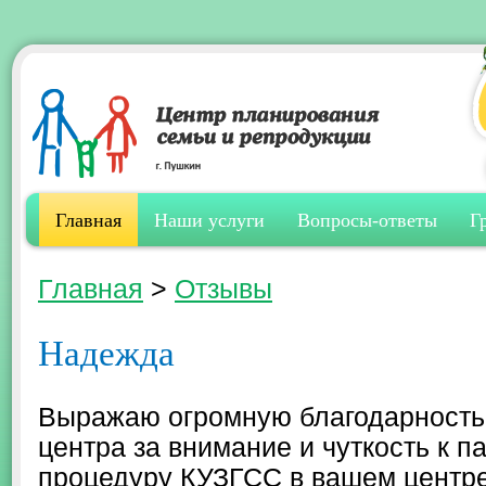
Главная
Наши услуги
Вопросы-ответы
Г
Главная
>
Отзывы
Надежда
Выражаю огромную благодарность
центра за внимание и чуткость к 
процедуру КУЗГСС в вашем центре