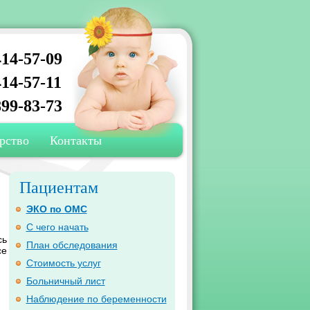
14-57-09
14-57-11
99-83-73
рство
Контакты
Пациентам
ЭКО по ОМС
С чего начать
сь
План обследования
се
Стоимость услуг
Больничный лист
Наблюдение по беременности