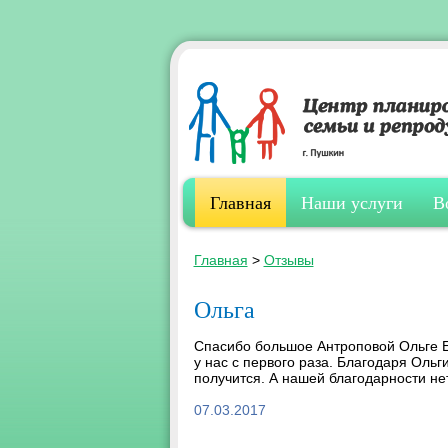
Главная
Наши услуги
В
Главная
>
Отзывы
Ольга
Спасибо большое Антроповой Ольге Ев
у нас с первого раза. Благодаря Ольг
получится. А нашей благодарности не
07.03.2017