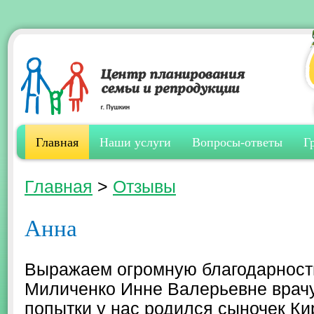
Главная
Наши услуги
Вопросы-ответы
Г
Главная
>
Отзывы
Анна
Выражаем огромную благодарность
Миличенко Инне Валерьевне врачу 
попытки у нас родился сыночек К