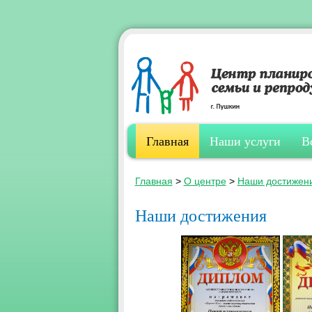
Главная
Наши услуги
В
Главная
>
О центре
>
Наши достижен
Наши достижения