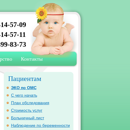
14-57-09
14-57-11
99-83-73
рство
Контакты
Пациентам
ЭКО по ОМС
С чего начать
План обследования
Стоимость услуг
Больничный лист
Наблюдение по беременности