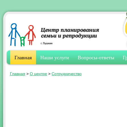
Главная
Наши услуги
Вопросы-ответы
Г
Главная
>
О центре
>
Сотрудничество