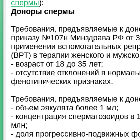
спермы
):
Доноры спермы
Требования‚ предъявляемые к дон
приказу №107н Минздрава РФ от 30
применении вспомогательных репр
(ВРТ) в терапии женского и мужско
- возраст от 18 до 35 лет;
- отсутствие отклонений в нормал
фенотипических признаках.
Требования‚ предъявляемые к дон
- объем эякулята более 1 мл;
- концентрация сперматозоидов в 
млн;
- доля прогрессивно-подвижных ф