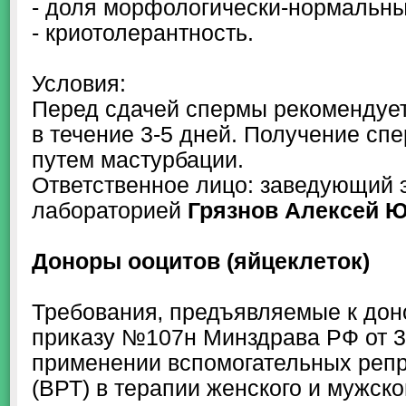
- доля морфологически-нормальн
- криотолерантность.
Условия:
Перед сдачей спермы рекомендуе
в течение 3-5 дней. Получение сп
путем мастурбации.
Ответственное лицо: заведующий 
лабораторией
Грязнов Алексей 
Доноры ооцитов (яйцеклеток)
Требования‚ предъявляемые к дон
приказу №107н Минздрава РФ от 30
применении вспомогательных репр
(ВРТ) в терапии женского и мужско