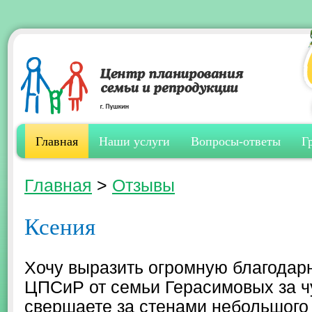
Главная
Наши услуги
Вопросы-ответы
Г
Главная
>
Отзывы
Ксения
Хочу выразить огромную благодарн
ЦПСиР от семьи Герасимовых за ч
свершаете за стенами небольшого 