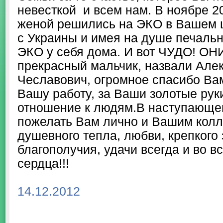
невесткой и всем нам. В ноябре 2
женой решились на ЭКО в Вашем ц
с Украины и имея на душе печал
ЭКО у себя дома. И вот ЧУДО! ОН
прекрасный мальчик, назвали Але
Чеславович, огромное спасибо Ва
Вашу работу, за Ваши золотые рук
отношение к людям.В наступающем
пожелать Вам лично и Вашим колл
душевного тепла, любви, крепкого
благополучия, удачи всегда и во вс
сердца!!!
14.12.2012