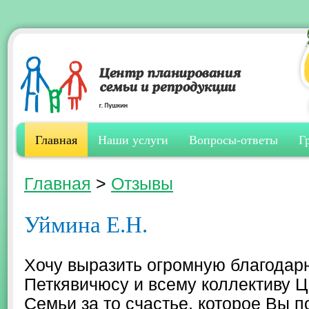
Главная
Наши услуги
Вопросы-ответы
Г
Главная
>
Отзывы
Уймина Е.Н.
Хочу выразить огромную благодар
Петкявичюсу и всему коллективу 
Семьи за то счастье, которое Вы 