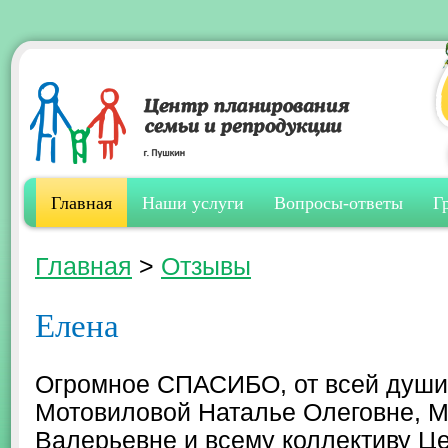
Главная
Наши услуги
Вопросы-ответы
Г
Главная
>
Отзывы
Елена
Огромное СПАСИБО, от всей души, 
Мотовиловой Наталье Олеговне, 
Валерьевне и всему коллективу Це