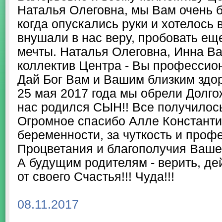
Наталья Олеговна, мы Вам очень б
когда опускались руки и хотелось 
внушали в нас веру, пробовать еще
мечты. Наталья Олеговна, Инна Ва
коллектив Центра - Вы профессио
Дай Бог Вам и Вашим близким здор
25 мая 2017 года мы обрели Долг
нас родился СЫН!! Все получилос
Огромное спасибо Алле Константи
беременности, за чуткость и проф
Процветания и благополучия Ваше
А будущим родителям - верить, дей
от своего Счастья!!! Чуда!!!
08.11.2017