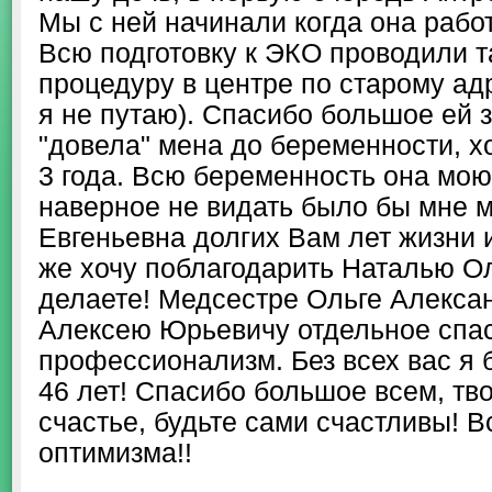
Мы с ней начинали когда она рабо
Всю подготовку к ЭКО проводили т
процедуру в центре по старому ад
я не путаю). Спасибо большое ей з
"довела" мена до беременности, х
3 года. Всю беременность она мою
наверное не видать было бы мне 
Евгеньевна долгих Вам лет жизни и
же хочу поблагодарить Наталью Ол
делаете! Медсестре Ольге Алекса
Алексею Юрьевичу отдельное спаси
профессионализм. Без всех вас я 
46 лет! Спасибо большое всем, тв
счастье, будьте сами счастливы! 
оптимизма!!