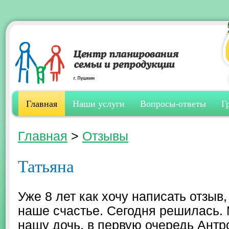
Главная
Наши услуги
Вопросы-ответы
Г
Главная
>
Отзывы
Татьяна
Уже 8 лет как хочу написать отзыв,
наше счастье. Сегодня решилась.
нашу дочь, в первую очередь Антр