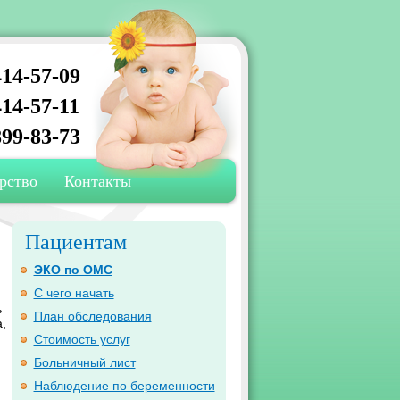
14-57-09
14-57-11
99-83-73
рство
Контакты
Пациентам
ЭКО по ОМС
С чего начать
ь
План обследования
,
Стоимость услуг
Больничный лист
Наблюдение по беременности