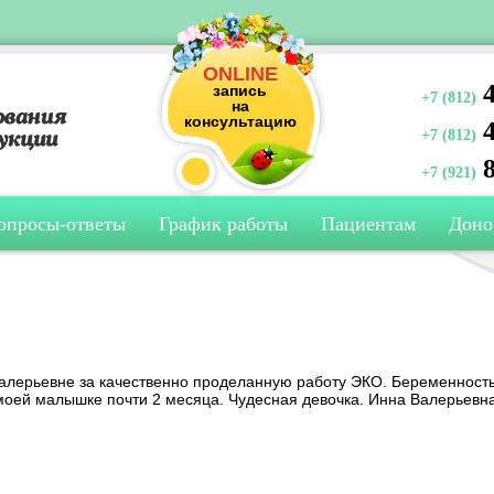
ONLINE
4
запись
+7 (812)
на
консультацию
4
+7 (812)
8
+7 (921)
опросы-ответы
График работы
Пациентам
Доно
алерьевне за качественно проделанную работу ЭКО. Беременност
моей малышке почти 2 месяца. Чудесная девочка. Инна Валерьевна