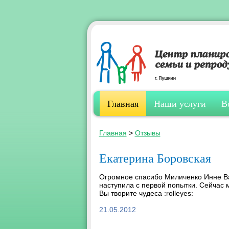
Главная
Наши услуги
В
Главная
>
Отзывы
Екатерина Боровская
Огромное спасибо Миличенко Инне В
наступила с первой попытки. Сейчас 
Вы творите чудеса :rolleyes:
21.05.2012