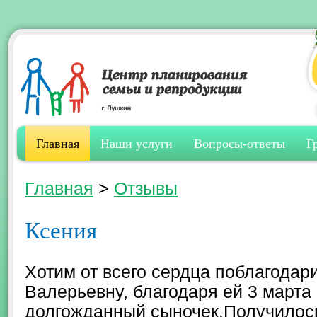
Главная
Наши услуги
Вопросы-ответы
Г
Главная
>
Отзывы
Ксения
Хотим от всего сердца поблагодар
Валерьевну, благодаря ей 3 марта 
долгожданный сыночек.Получилось