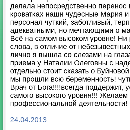
делала непосредственно перенос и
кроватках наши чудесные Мария и 
персонал чуткий, заботливый, терп
адекватными, но мечтающими о ма
Всё на самом высоком уровне! Ни р
слова, в отличие от небезывестных
лично я вышла со слезами на глаз
приема у Наталии Олеговны с наде
отдельно стоит сказать о Буйново
мы прошли всю беременность! чутк
Врач от Бога!!!!всегда поддержит,
самого высокого уровня!!! Желаем
профессиональной деятельности!
24.04.2013