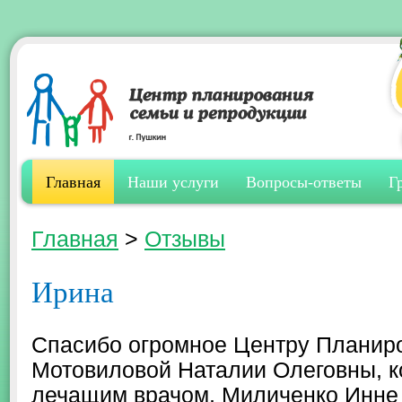
Главная
Наши услуги
Вопросы-ответы
Г
Главная
>
Отзывы
Ирина
Спасибо огромное Центру Планиро
Мотовиловой Наталии Олеговны, 
лечащим врачом, Миличенко Инне 