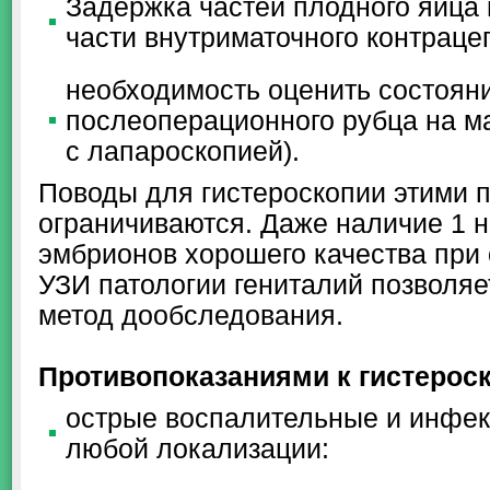
Задержка частей плодного яйца
части внутриматочного контрацеп
необходимость оценить состояни
послеоперационного рубца на ма
с лапароскопией).
Поводы для гистероскопии этими 
ограничиваются. Даже наличие 1 
эмбрионов хорошего качества при 
УЗИ патологии гениталий позволяе
метод дообследования.
Противопоказаниями к гистерос
острые воспалительные и инфе
любой локализации: