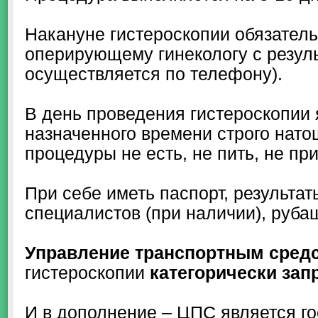
Накануне гистероскопии обязатель
оперирующему гинекологу с резуль
осуществляется по телефону).
В день проведения гистероскопии я
назначенного времени строго натощ
процедуры не есть, не пить, не п
При себе иметь паспорт, результа
специалистов (при наличии), руба
Управление транспортным сред
гистероскопии
категорически зап
И в дополнение – ЦПС является г