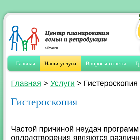
Главная
Наши услуги
Вопросы-ответы
Г
Главная
>
Услуги
>
Гистероскопия
Гистероскопия
Частой причиной неудач программ
оплодотворения являются различ