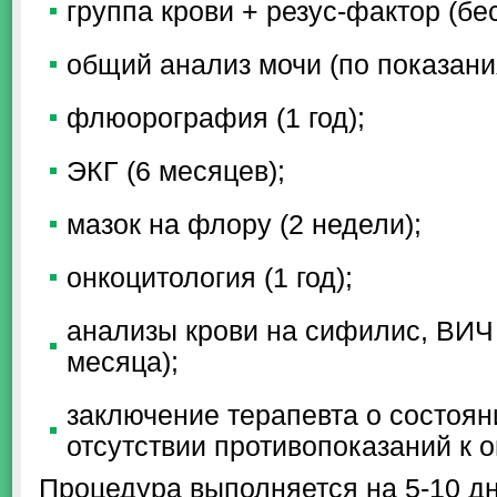
группа крови + резус-фактор (бе
общий анализ мочи (по показани
флюорография (1 год);
ЭКГ (6 месяцев);
мазок на флору (2 недели);
онкоцитология (1 год);
анализы крови на сифилис, ВИЧ (
месяца);
заключение терапевта о состоян
отсутствии противопоказаний к 
Процедура выполняется на 5-10 дн