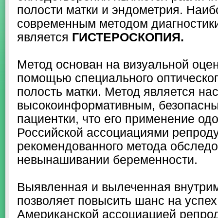
полости матки и эндометрия. Наи
современным методом диагностики
является
ГИСТЕРОСКОПИЯ.
Метод основан на визуальной оцен
помощью специального оптическог
полость матки. Метод является на
высокоинформативным, безопасн
пациентки, что его применение од
Российской ассоциациями репроду
рекомендованного метода обследо
невынашивании беременности.
Выявленная и вылеченная внутрим
позволяет повысить шанс на успех
Американской ассоциацией репро