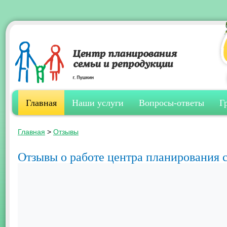
Главная
Наши услуги
Вопросы-ответы
Г
Главная
>
Отзывы
Отзывы о работе центра планирования 