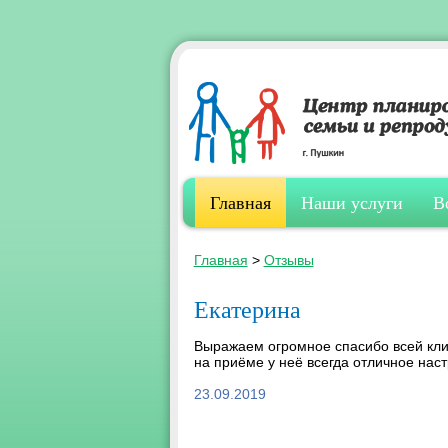
Главная
Наши услуги
В
Главная
>
Отзывы
Екатерина
Выражаем огромное спасибо всей клин
на приёме у неё всегда отличное наст
23.09.2019