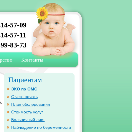
14-57-09
14-57-11
99-83-73
рство
Контакты
Пациентам
ЭКО по ОМС
С чего начать
,
План обследования
Стоимость услуг
Больничный лист
Наблюдение по беременности